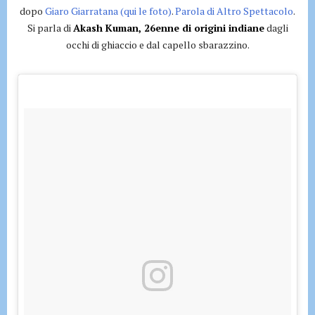
dopo
Giaro Giarratana (qui le foto)
.
Parola di Altro Spettacolo
.
Si parla di
Akash Kuman, 26enne di origini indiane
dagli
occhi di ghiaccio e dal capello sbarazzino.