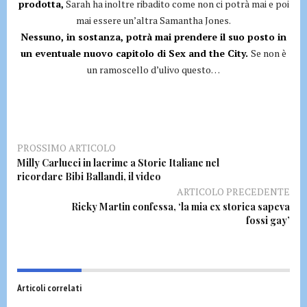
prodotta,
Sarah ha inoltre ribadito come non ci potrà mai e poi
mai essere un’altra Samantha Jones.
Nessuno, in sostanza, potrà mai prendere il suo posto in
un eventuale nuovo capitolo di Sex and the City.
Se non è
un ramoscello d’ulivo questo…
PROSSIMO ARTICOLO
Milly Carlucci in lacrime a Storie Italiane nel
ricordare Bibi Ballandi, il video
ARTICOLO PRECEDENTE
Ricky Martin confessa, ‘la mia ex storica sapeva
fossi gay’
Articoli correlati