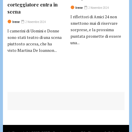
corteggiatore entra in
Irene
2 Novembre 2024
scena
I riflettori di Amici 24 non
Irene
2 Novembre 2024
smettono mai di riservare
sorprese, e la prossima
I camerini di Uomini e Donne
puntata promette di essere
sono stati teatro di una scena
una...
piuttosto accesa, che ha
visto Martina De Ioannon...