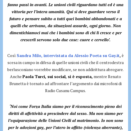
fanno passi in avanti. Le unioni civili riguardano tutti ed è una
vittoria per l’intera umanità. Qui si deve guardare verso il
futuro e pensare subito a tutti quei bambini abbandonati e a
quelli che arrivano, da situazioni assurde, ogni giorno. Non
dimentichiamoci mai che i bambini sono di chi li cresce e per
crescerli servono solo due cose: cuore e cervello’.
Così
Sandra Milo, intervistata da Alessio Poeta su Gay.it
,
è
scesa in campo in difesa di quelle unioni civili che il centrodestra
berlusconiano vorrebbe modificare, se non addirittura abrogare.
Anche
Paola Turci, sui social, si è esposta,
mentre Renato
Brunetta è tornato ad affrontare l’argomento dai microfoni di
Radio Cusanu Campus.
‘Noi come Forza Italia siamo per il riconoscimento pieno dei
diritti di affettività a prescindere dal sesso. Ma non siamo per
l’equiparazione delle Unioni Civili al matrimonio. Io non sono
per le adozioni gay, per l’utero in affitto (violenza aberrante),