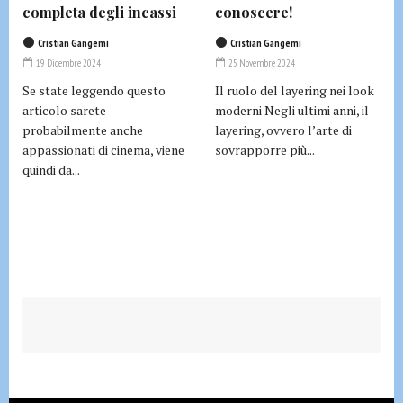
completa degli incassi
conoscere!
Cristian Gangemi
Cristian Gangemi
19 Dicembre 2024
25 Novembre 2024
Se state leggendo questo
Il ruolo del layering nei look
articolo sarete
moderni Negli ultimi anni, il
probabilmente anche
layering, ovvero l’arte di
appassionati di cinema, viene
sovrapporre più...
quindi da...