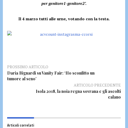
per genitore1-genitore2’.
Il 4 marzo tutti alle urne, votando con la testa.
PROSSIMO ARTICOLO
Daria Bignardi su Vanity Fair: ‘Ho sconfitto un
tumore al seno’
ARTICOLO PRECEDENTE
Isola 2018, la noia regna sovrana e gli ascolti
calano
Articoli correlati