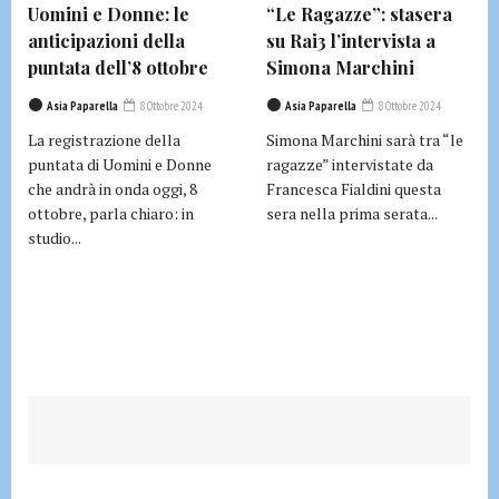
Uomini e Donne: le
“Le Ragazze”: stasera
anticipazioni della
su Rai3 l’intervista a
puntata dell’8 ottobre
Simona Marchini
Asia Paparella
8 Ottobre 2024
Asia Paparella
8 Ottobre 2024
La registrazione della
Simona Marchini sarà tra “le
puntata di Uomini e Donne
ragazze” intervistate da
che andrà in onda oggi, 8
Francesca Fialdini questa
ottobre, parla chiaro: in
sera nella prima serata...
studio...