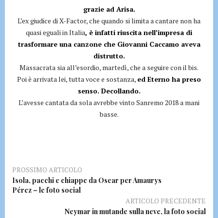
grazie ad Arisa.
L’ex giudice di X-Factor, che quando si limita a cantare non ha
quasi eguali in Italia
, è infatti riuscita nell’impresa di
trasformare una canzone che Giovanni Caccamo aveva
distrutto.
Massacrata sia all’esordio, martedì, che a seguire con il bis.
Poi è arrivata lei, tutta voce e sostanza,
ed Eterno ha preso
senso. Decollando.
L’avesse cantata da sola avrebbe vinto Sanremo 2018 a mani
basse.
PROSSIMO ARTICOLO
Isola, pacchi e chiappe da Oscar per Amaurys
Pérez – le foto social
ARTICOLO PRECEDENTE
Neymar in mutande sulla neve, la foto social