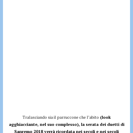
Tralasciando sia il parruccone che l’abito
(look
agghiacciante, nel suo complesso), la serata dei duetti di
Sanremo 2018 verrà ricordata nei secoli e nei secoli