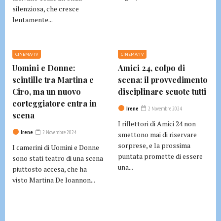
silenziosa, che cresce
lentamente...
CINEMA/TV
CINEMA/TV
Uomini e Donne:
Amici 24, colpo di
scintille tra Martina e
scena: il provvedimento
Ciro, ma un nuovo
disciplinare scuote tutti
corteggiatore entra in
Irene
2 Novembre 2024
scena
I riflettori di Amici 24 non
Irene
2 Novembre 2024
smettono mai di riservare
sorprese, e la prossima
I camerini di Uomini e Donne
puntata promette di essere
sono stati teatro di una scena
una...
piuttosto accesa, che ha
visto Martina De Ioannon...