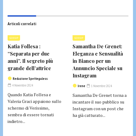
Articoli correlati
GOSSIP
GOSSIP
Katia Follesa :
Samantha De Grenet:
“Separata per due
Eleganza e Sensualità
anni”. Il segreto più
in Bianco per un
grande dell’attrice
Annuncio Speciale su
Instagram
Redazione Spetteguless
4 Novembre 2024
Irene
1 Novembre 2024
Quando Katia Follesa e
Samantha De Grenet torna a
Valeria Graci appaiono sullo
incantare il suo pubblico su
schermo di Verissimo,
Instagram con un post che
sembra di essere tornati
ha già catturato...
indietro...