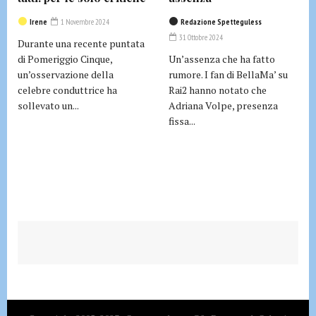
Irene
1 Novembre 2024
Redazione Spetteguless
31 Ottobre 2024
Durante una recente puntata
di Pomeriggio Cinque,
Un’assenza che ha fatto
un’osservazione della
rumore. I fan di BellaMa’ su
celebre conduttrice ha
Rai2 hanno notato che
sollevato un...
Adriana Volpe, presenza
fissa...