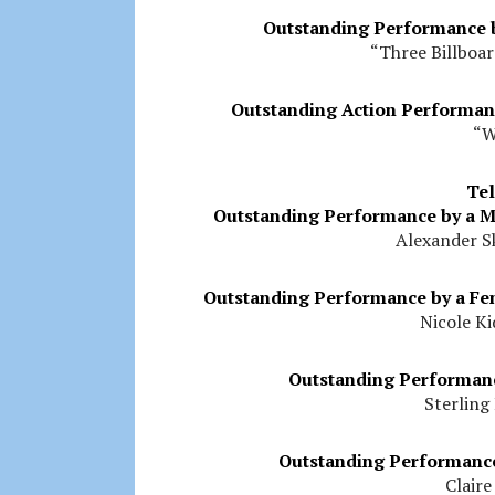
Outstanding Performance by
“Three Billboar
Outstanding Action Performanc
“W
Tel
Outstanding Performance by a Ma
Alexander Sk
Outstanding Performance by a Fem
Nicole Ki
Outstanding Performanc
Sterling 
Outstanding Performance
Claire