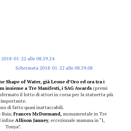
he Shape of Water, già Leone d’Oro ed ora tra i
ilm insieme a Tre Manifesti, i SAG Awards
(premi
ermato il lotto di attori in corsa per la statuetta più
importante.
o di fatto quasi inattaccabili.
 Buia;
Frances McDormand,
monumentale in Tre
 infine
Allison Janney
, eccezionale mamma in “I,
Tonya”.