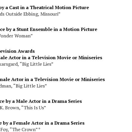
 a Cast in a Theatrical Motion Picture
ds Outside Ebbing, Missouri”
e by a Stunt Ensemble in a Motion Picture
onder Woman”
evision Awards
le Actor in a Television Movie or Miniseries
arsgard, “Big Little Lies”
ale Actor in a Television Movie or Miniseries
dman, “Big Little Lies”
e by a Male Actor in a Drama Series
K. Brown, “This Is Us”
 by a Female Actor in a Drama Series
 Foy, “The Crown” *