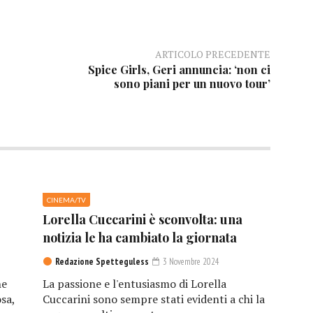
ARTICOLO PRECEDENTE
Spice Girls, Geri annuncia: ‘non ci
sono piani per un nuovo tour’
CINEMA/TV
Lorella Cuccarini è sconvolta: una
notizia le ha cambiato la giornata
Redazione Spetteguless
3 Novembre 2024
he
La passione e l'entusiasmo di Lorella
sa,
Cuccarini sono sempre stati evidenti a chi la