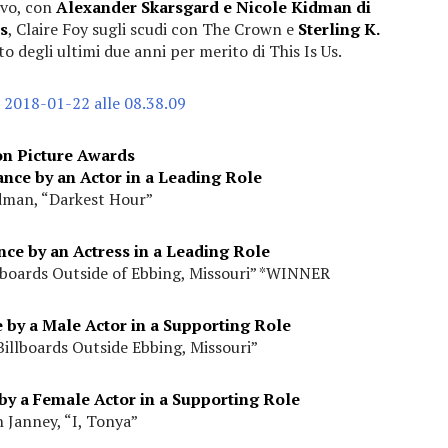
ivo, con
Alexander Skarsgard e Nicole Kidman di
es
, Claire Foy sugli scudi con The Crown e
Sterling K.
 degli ultimi due anni per merito di This Is Us.
n Picture Awards
nce by an Actor in a Leading Role
dman, “Darkest Hour”
ce by an Actress in a Leading Role
boards Outside of Ebbing, Missouri” *WINNER
by a Male Actor in a Supporting Role
illboards Outside Ebbing, Missouri”
y a Female Actor in a Supporting Role
n Janney, “I, Tonya”