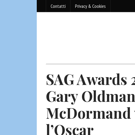
Contatti
Privacy & Cookies
SAG Awards 20
Gary Oldman
McDormand v
l’Oscar