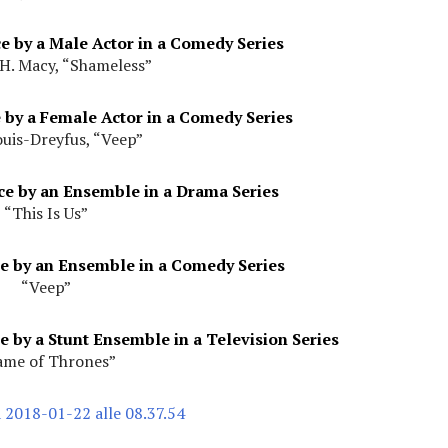
 by a Male Actor in a Comedy Series
 H. Macy, “Shameless”
by a Female Actor in a Comedy Series
ouis-Dreyfus, “Veep”
e by an Ensemble in a Drama Series
“This Is Us”
 by an Ensemble in a Comedy Series
“Veep”
 by a Stunt Ensemble in a Television Series
ame of Thrones”