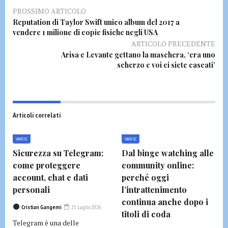
PROSSIMO ARTICOLO
Reputation di Taylor Swift unico album del 2017 a
vendere 1 milione di copie fisiche negli USA
ARTICOLO PRECEDENTE
Arisa e Levante gettano la maschera, ‘era uno
scherzo e voi ci siete cascati’
Articoli correlati
VARIE
VARIE
Sicurezza su Telegram:
Dal binge watching alle
come proteggere
community online:
account, chat e dati
perché oggi
personali
l’intrattenimento
continua anche dopo i
Cristian Gangemi
25 Luglio 2026
titoli di coda
Telegram è una delle