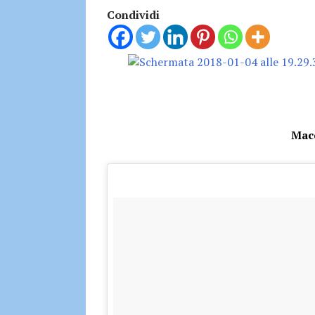
Condividi
Macc