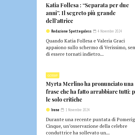
Katia Follesa : “Separata per due
anni”. Il segreto più grande
dell’attrice
Redazione Spetteguless
4 Novembre 2024
Quando Katia Follesa e Valeria Graci
appaiono sullo schermo di Verissimo, se
di essere tornati indietro...
GOSSIP
Myrta Merlino ha pronunciato una
frase che ha fatto arrabbiare tutti: 
le solo critiche
Irene
1 Novembre 2024
Durante una recente puntata di Pomerig
Cinque, un’osservazione della celebre
conduttrice ha sollevato un...