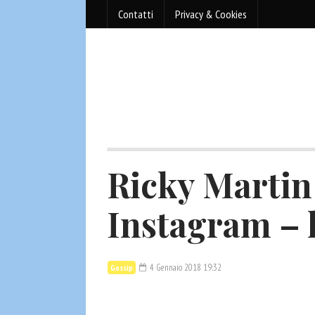
Contatti
Privacy & Cookies
Ricky Marti
Instagram – l
4 Gennaio 2018 19:32
Gossip