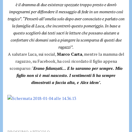
è il dramma di due esistenze spezzate troppo presto e dovrò
impegnarmi per diffondere il messaggio di fede in un momento così
tragico”. “Penserò all’omelia solo dopo aver conosciuto e parlato con
la famiglia di Luca, che incontrerò questo pomeriggio. In base a
questo sceglierò dai testi sacri le letture che possano aiutare a
confortare chi domani sarà a piangere la scomparsa di questi due
ragazzi”.
A salutare Luca, sui social,
Marco Carta
, mentre la mamma del
ragazzo, su Facebook, ha così ricordato il figlio appena
scomparso: ‘
Erano fidanzati… E lo saranno per sempre.
Mio
figlio non si è mai nascosto. I sentimenti li ha sempre
dimostrati a faccia alta, e Alex idem’
.
PROSSIMO ARTICOLO