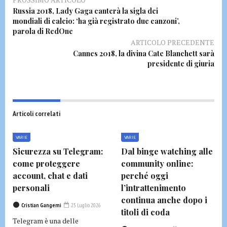
Russia 2018, Lady Gaga canterà la sigla dei
mondiali di calcio: ‘ha già registrato due canzoni’,
parola di RedOne
ARTICOLO PRECEDENTE
Cannes 2018, la divina Cate Blanchett sarà
presidente di giuria
Articoli correlati
VARIE
VARIE
Sicurezza su Telegram:
Dal binge watching alle
come proteggere
community online:
account, chat e dati
perché oggi
personali
l’intrattenimento
continua anche dopo i
Cristian Gangemi
25 Luglio 2026
titoli di coda
Telegram è una delle