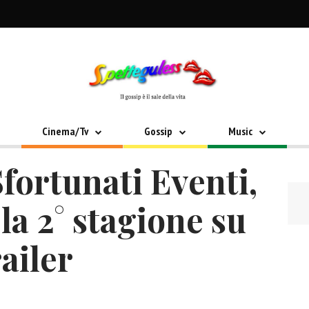
Cinema/Tv
Gossip
Music
Sfortunati Eventi,
la 2° stagione su
ailer