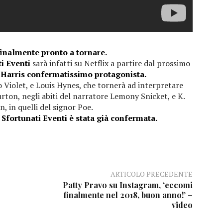
finalmente pronto a tornare.
ti Eventi
sarà infatti su Netflix a partire dal prossimo
 Harris confermatissimo protagonista.
 Violet, e Louis Hynes, che tornerà ad interpretare
rton, negli abiti del narratore Lemony Snicket, e K.
 in quelli del signor Poe.
i Sfortunati Eventi è stata già confermata.
ARTICOLO PRECEDENTE
Patty Pravo su Instagram, ‘eccomi
finalmente nel 2018, buon anno!’ –
video