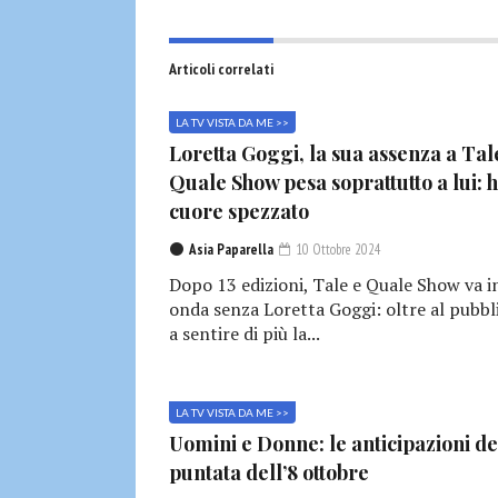
Articoli correlati
LA TV VISTA DA ME >>
Loretta Goggi, la sua assenza a Tal
Quale Show pesa soprattutto a lui: h
cuore spezzato
Asia Paparella
10 Ottobre 2024
Dopo 13 edizioni, Tale e Quale Show va i
onda senza Loretta Goggi: oltre al pubbl
a sentire di più la...
LA TV VISTA DA ME >>
Uomini e Donne: le anticipazioni de
puntata dell’8 ottobre