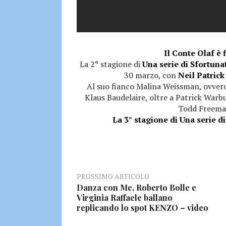
Il Conte Olaf è 
La 2° stagione di
Una serie di Sfortuna
30 marzo, con
Neil Patrick
Al suo fianco Malina Weissman, ovvero
Klaus Baudelaire, oltre a Patrick Warbu
Todd Freeman,
La 3° stagione di Una serie d
PROSSIMO ARTICOLO
Danza con Me, Roberto Bolle e
Virginia Raffaele ballano
replicando lo spot KENZO – video