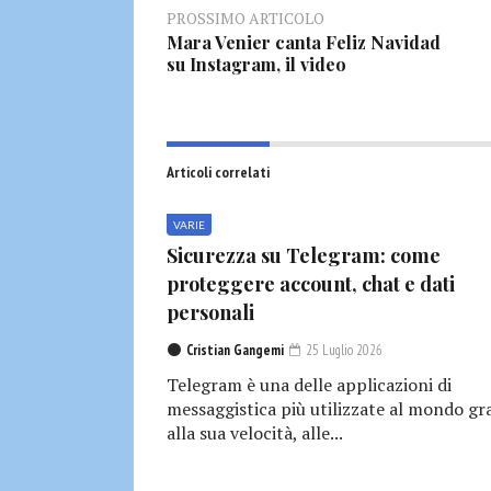
PROSSIMO ARTICOLO
Mara Venier canta Feliz Navidad
su Instagram, il video
Articoli correlati
VARIE
Sicurezza su Telegram: come
proteggere account, chat e dati
personali
Cristian Gangemi
25 Luglio 2026
Telegram è una delle applicazioni di
messaggistica più utilizzate al mondo gr
alla sua velocità, alle...