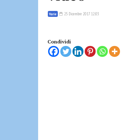
25 Dicembre 2017 12:03
Varie
Condividi