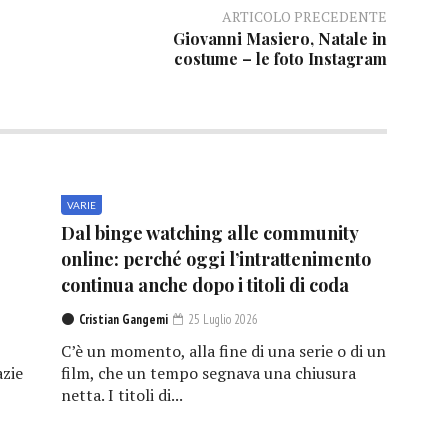
ARTICOLO PRECEDENTE
Giovanni Masiero, Natale in
costume – le foto Instagram
VARIE
Dal binge watching alle community
online: perché oggi l’intrattenimento
continua anche dopo i titoli di coda
Cristian Gangemi
25 Luglio 2026
C’è un momento, alla fine di una serie o di un
azie
film, che un tempo segnava una chiusura
netta. I titoli di...