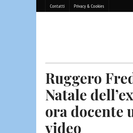
Contatti
Privacy & Cookies
Ruggero Fredd
Natale dell’e
ora docente u
video