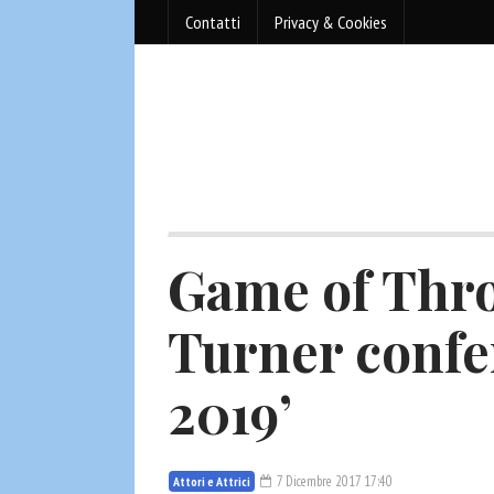
Contatti
Privacy & Cookies
Game of Thro
Turner confe
2019’
7 Dicembre 2017 17:40
Attori e Attrici