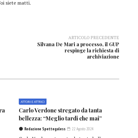
oi siete matti.
ARTICOLO PRECEDENTE
Silvana De Mari a processo, il GUP
respinge la richiesta di
archiviazione
ATTORI E ATTRICI
ra
Carlo Verdone stregato da tanta
bellezza: “Meglio tardi che mai”
Redazione Spetteguless
22 Agosto 2024