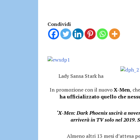
Condividi
Lady Sansa Stark ha
In promozione con il nuovo
X-Men
, ch
ha ufficializzato quello che nes
‘X-Men: Dark Phoenix uscirà a nove
arriverà in TV solo nel 2019. S
Almeno altri 13 mesi d’attesa per