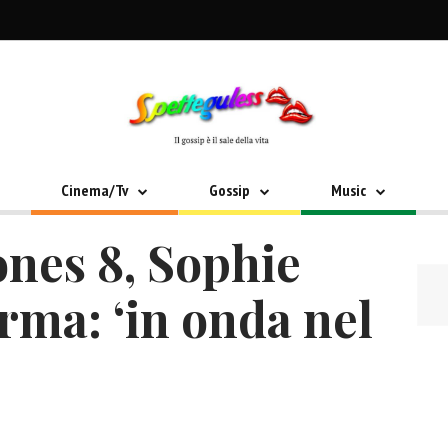
Cinema/Tv
Gossip
Music
nes 8, Sophie
rma: ‘in onda nel