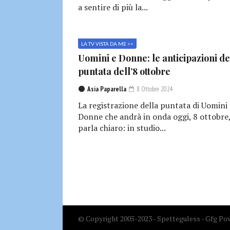
a sentire di più la...
LA TV VISTA DA ME >>
Uomini e Donne: le anticipazioni de
puntata dell’8 ottobre
Asia Paparella
8 Ottobre 2024
La registrazione della puntata di Uomini 
Donne che andrà in onda oggi, 8 ottobre
parla chiaro: in studio...
© Copyright 2005-2023 - Spetteguless - Gfg Pow