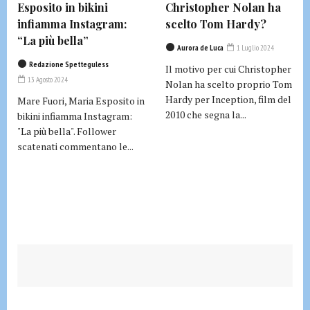
Esposito in bikini
Christopher Nolan ha
infiamma Instagram:
scelto Tom Hardy?
“La più bella”
Aurora de Luca
1 Luglio 2024
Redazione Spetteguless
Il motivo per cui Christopher
13 Agosto 2024
Nolan ha scelto proprio Tom
Hardy per Inception, film del
Mare Fuori, Maria Esposito in
2010 che segna la...
bikini infiamma Instagram:
"La più bella". Follower
scatenati commentano le...