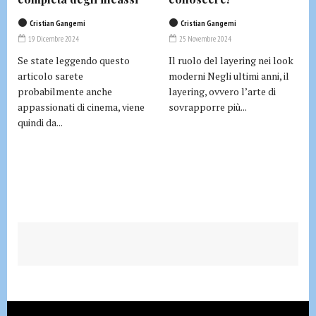
Cristian Gangemi
Cristian Gangemi
19 Dicembre 2024
25 Novembre 2024
Se state leggendo questo
Il ruolo del layering nei look
articolo sarete
moderni Negli ultimi anni, il
probabilmente anche
layering, ovvero l’arte di
appassionati di cinema, viene
sovrapporre più...
quindi da...