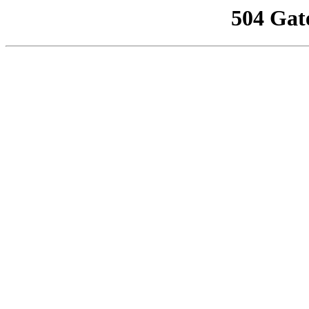
504 Gat