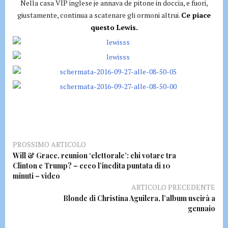
Nella casa VIP inglese je annava de pitone in doccia, e fuori,
giustamente, continua a scatenare gli ormoni altrui.
Ce piace
questo Lewis.
PROSSIMO ARTICOLO
Will & Grace, reunion ‘elettorale’: chi votare tra
Clinton e Trump? – ecco l’inedita puntata di 10
minuti – video
ARTICOLO PRECEDENTE
Blonde di Christina Aguilera, l’album uscirà a
gennaio