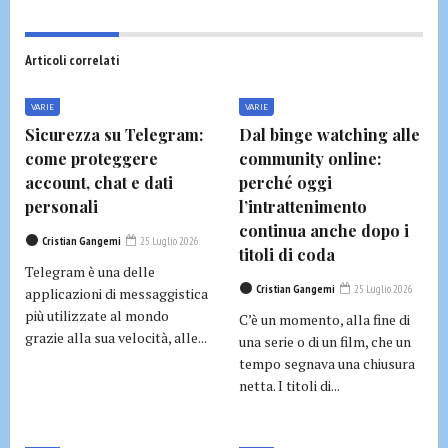
Articoli correlati
VARIE
VARIE
Sicurezza su Telegram:
Dal binge watching alle
come proteggere
community online:
account, chat e dati
perché oggi
personali
l’intrattenimento
continua anche dopo i
Cristian Gangemi
25 Luglio 2026
titoli di coda
Telegram è una delle
Cristian Gangemi
25 Luglio 2026
applicazioni di messaggistica
più utilizzate al mondo
C’è un momento, alla fine di
grazie alla sua velocità, alle...
una serie o di un film, che un
tempo segnava una chiusura
netta. I titoli di...