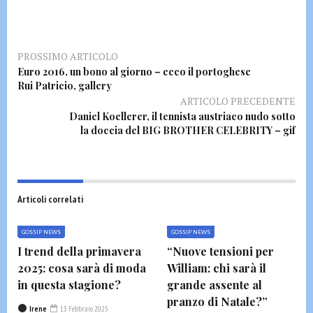
PROSSIMO ARTICOLO
Euro 2016, un bono al giorno – ecco il portoghese
Rui Patricio, gallery
ARTICOLO PRECEDENTE
Daniel Koellerer, il tennista austriaco nudo sotto
la doccia del BIG BROTHER CELEBRITY – gif
Articoli correlati
GOSSIP NEWS
GOSSIP NEWS
I trend della primavera
“Nuove tensioni per
2025: cosa sarà di moda
William: chi sarà il
in questa stagione?
grande assente al
pranzo di Natale?”
Irene
13 Febbraio 2025