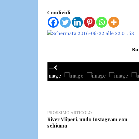
Condividi
Bu
PROSSIMO ARTICOLO
River Viiperi, nudo Instagram con
schiuma