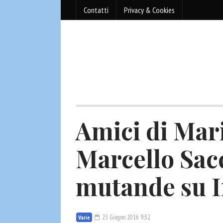
Contatti
Privacy & Cookies
Amici di Mari
Marcello Sac
mutande su 
23 Giugno 2016 9:32
Varie