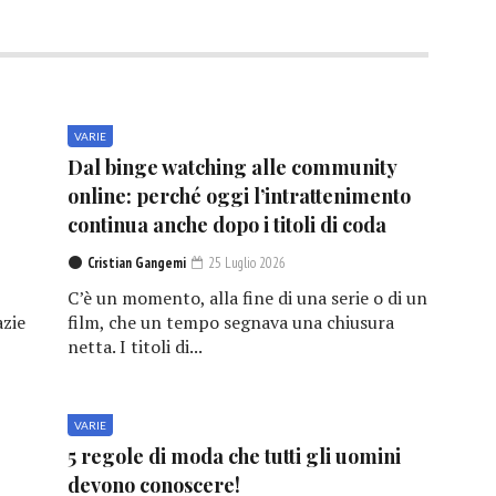
VARIE
Dal binge watching alle community
online: perché oggi l’intrattenimento
continua anche dopo i titoli di coda
Cristian Gangemi
25 Luglio 2026
C’è un momento, alla fine di una serie o di un
azie
film, che un tempo segnava una chiusura
netta. I titoli di...
VARIE
5 regole di moda che tutti gli uomini
devono conoscere!