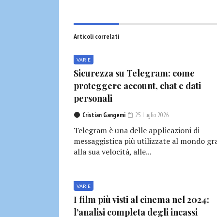
Articoli correlati
VARIE
Sicurezza su Telegram: come
proteggere account, chat e dati
personali
Cristian Gangemi
25 Luglio 2026
Telegram è una delle applicazioni di
messaggistica più utilizzate al mondo gr
alla sua velocità, alle...
VARIE
I film più visti al cinema nel 2024:
l’analisi completa degli incassi