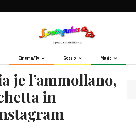
Cinema/Tv
Gossip
Music
a je l’ammollano,
chetta in
Instagram