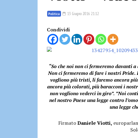
13 Giugno 2016 21:12
Politica
Condividi
“So che noi non ci fermeremo davanti a q
Non ci fermeremo di fare i nostri Pride. 
vogliono più tristi, li faremo ancora più
ancora più colorati, più baracconi i nost
non vogliono vederci in giro”. ”Noi cont
nel nostro Paese una legge contro l’omo
una legge ch
Firmato
Daniele Viotti,
europarlame
Sol