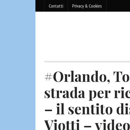
Contatti
Privacy & Cookies
#Orlando, To
strada per ri
– il sentito d
Viotti – vide