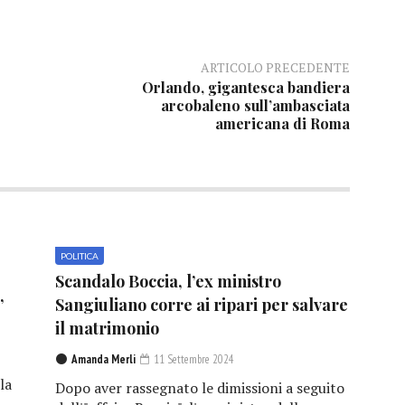
ARTICOLO PRECEDENTE
Orlando, gigantesca bandiera
arcobaleno sull’ambasciata
americana di Roma
POLITICA
Scandalo Boccia, l’ex ministro
”
Sangiuliano corre ai ripari per salvare
il matrimonio
Amanda Merli
11 Settembre 2024
la
Dopo aver rassegnato le dimissioni a seguito