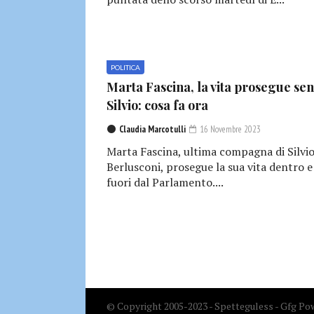
POLITICA
Marta Fascina, la vita prosegue se
Silvio: cosa fa ora
Claudia Marcotulli
16 Novembre 2023
Marta Fascina, ultima compagna di Silvi
Berlusconi, prosegue la sua vita dentro e
fuori dal Parlamento....
© Copyright 2005-2023 - Spetteguless - Gfg Pow