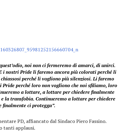
uest’odio, noi non ci fermeremo di amarci, di unirci.
E i nostri Pride li faremo ancora più colorati perché li
 chiassosi perché li vogliono più silenziosi. Li faremo
ri Pride perché loro non vogliono che noi sfiliamo, loro
inueremo a lottare, a lottare per chiedere finalmente
 e la transfobia. Continueremo a lottare per chiedere
e finalmente ci protegga”.
ntare PD, affiancato dal Sindaco Piero Fassino.
o tanti applausi.