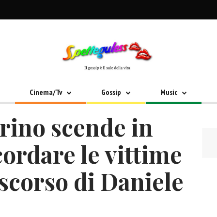
Cinema/Tv
Gossip
Music
rino scende in
cordare le vittime
iscorso di Daniele
o