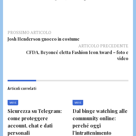
PROSSIMO ARTICOLO
Josh Henderson gnocco in costume
ARTICOLO PRECEDENTE
CFDA, Beyoncé eletta Fashion Icon Award – foto e
video
Articoli correlati
VARIE
VARIE
Sicurezza su Telegram:
Dal binge watching alle
come proteggere
community online:
account, chat e dati
perché oggi
personali
l’intrattenimento