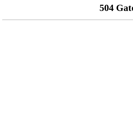
504 Gat