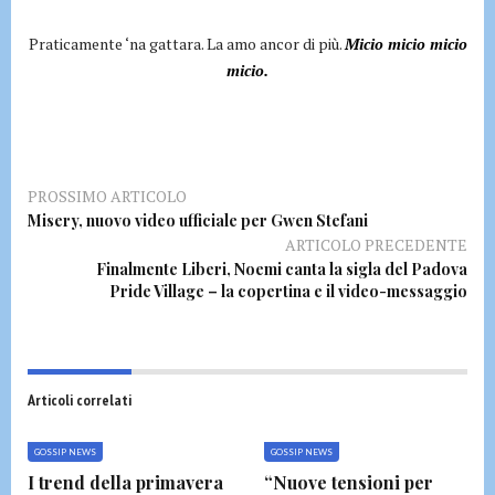
Praticamente ‘na gattara. La amo ancor di più.
Micio micio micio
micio.
PROSSIMO ARTICOLO
Misery, nuovo video ufficiale per Gwen Stefani
ARTICOLO PRECEDENTE
Finalmente Liberi, Noemi canta la sigla del Padova
Pride Village – la copertina e il video-messaggio
Articoli correlati
GOSSIP NEWS
GOSSIP NEWS
I trend della primavera
“Nuove tensioni per