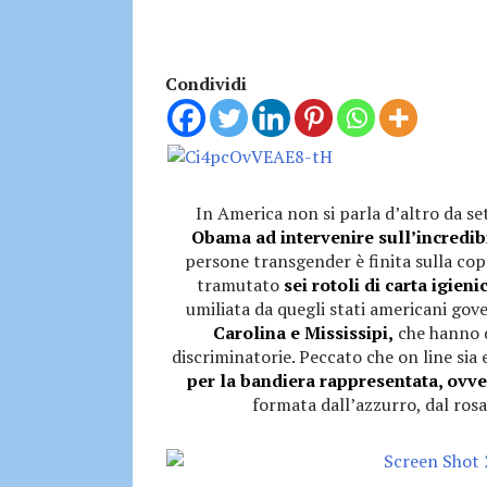
Condividi
In America non si parla d’altro da se
Obama ad intervenire sull’incredi
persone transgender è finita sulla cop
tramutato
sei rotoli di carta igie
umiliata da quegli stati americani gov
Carolina e Mississipi,
che hanno d
discriminatorie. Peccato che on line sia
per la bandiera rappresentata, ovv
formata dall’azzurro, dal rosa