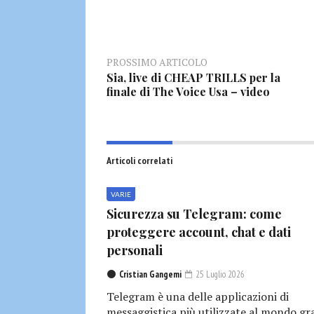
PROSSIMO ARTICOLO
Sia, live di CHEAP TRILLS per la
finale di The Voice Usa – video
Articoli correlati
VARIE
Sicurezza su Telegram: come
proteggere account, chat e dati
personali
Cristian Gangemi
25 Luglio 2026
Telegram è una delle applicazioni di
messaggistica più utilizzate al mondo gr