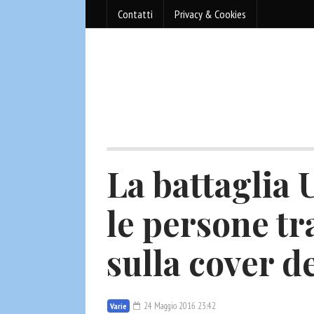
Contatti
Privacy & Cookies
La battaglia 
le persone tr
sulla cover d
24 Maggio 2016 23:42
Varie