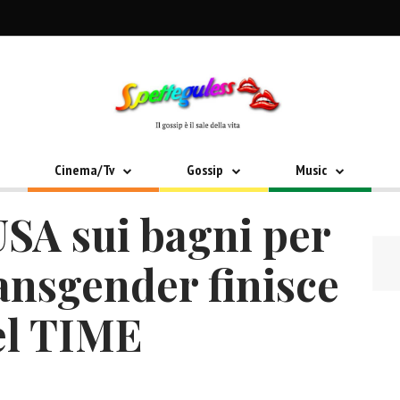
Cinema/Tv
Gossip
Music
USA sui bagni per
ansgender finisce
el TIME