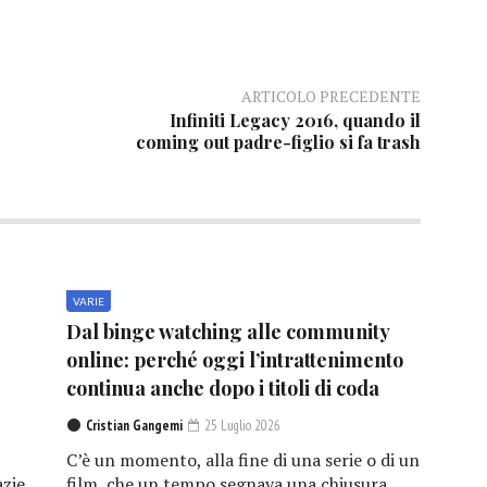
ARTICOLO PRECEDENTE
Infiniti Legacy 2016, quando il
coming out padre-figlio si fa trash
VARIE
Dal binge watching alle community
online: perché oggi l’intrattenimento
continua anche dopo i titoli di coda
Cristian Gangemi
25 Luglio 2026
C’è un momento, alla fine di una serie o di un
azie
film, che un tempo segnava una chiusura