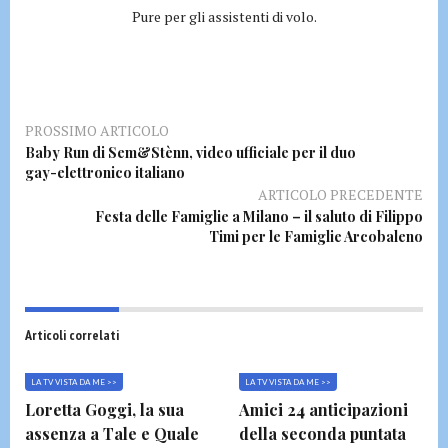
Pure per gli assistenti di volo.
PROSSIMO ARTICOLO
Baby Run di Sem&Stènn, video ufficiale per il duo
gay-elettronico italiano
ARTICOLO PRECEDENTE
Festa delle Famiglie a Milano – il saluto di Filippo
Timi per le Famiglie Arcobaleno
Articoli correlati
LA TV VISTA DA ME >>
LA TV VISTA DA ME >>
Loretta Goggi, la sua
Amici 24 anticipazioni
assenza a Tale e Quale
della seconda puntata