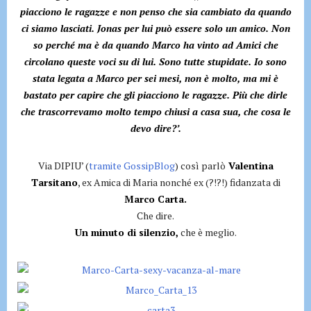
piacciono le ragazze e non penso che sia cambiato da quando
ci siamo lasciati. Jonas per lui può essere solo un amico. Non
so perché ma è da quando Marco ha vinto ad Amici che
circolano queste voci su di lui. Sono tutte stupidate. Io sono
stata legata a Marco per sei mesi, non è molto, ma mi è
bastato per capire che gli piacciono le ragazze. Più che dirle
che trascorrevamo molto tempo chiusi a casa sua, che cosa le
devo dire?’.
Via DIPIU’ (
tramite GossipBlog
) così parlò
Valentina
Tarsitano
, ex Amica di Maria nonché ex (?!?!) fidanzata di
Marco Carta.
Che dire.
Un minuto di silenzio,
che è meglio.