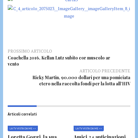
PROSSIMO ARTICOLO
Coachella 2016, Kellan Lutz subito cor muscolo ar
vento
ARTICOLO PRECEDENTE
Ricky Martin, 90.000 dollari per una pomiciata
etero nella raccolta fondi per la lotta all’HIV
Articoli correlati
LA TV VISTA DA ME >>
LA TV VISTA DA ME >>
Loretta Goggi, la sua
Amici 24 anticipazioni