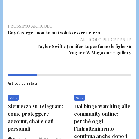
PROSSIMO ARTICOLO
Boy George, ‘non ho mai voluto essere etero’
ARTICOLO PRECEDENTE
Taylor Swift e Jennifer Lopez fanno le fighe su
Vogue e W Magazine – gallery
Articoli correlati
VARIE
VARIE
Sicurezza su Telegram:
Dal binge watching alle
come proteggere
community online:
account, chat e dati
perché oggi
personali
l’intrattenimento
continua anche dopo i