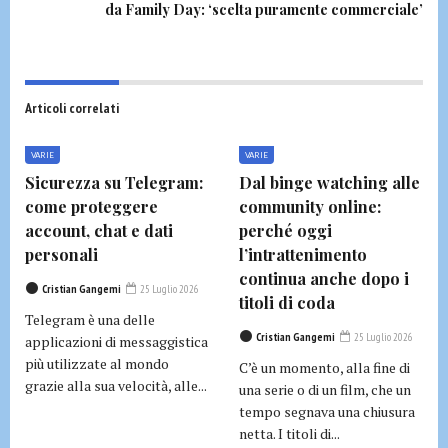
da Family Day: ‘scelta puramente commerciale’
Articoli correlati
VARIE
VARIE
Sicurezza su Telegram:
Dal binge watching alle
come proteggere
community online:
account, chat e dati
perché oggi
personali
l’intrattenimento
continua anche dopo i
Cristian Gangemi
25 Luglio 2026
titoli di coda
Telegram è una delle
Cristian Gangemi
25 Luglio 2026
applicazioni di messaggistica
più utilizzate al mondo
C’è un momento, alla fine di
grazie alla sua velocità, alle...
una serie o di un film, che un
tempo segnava una chiusura
netta. I titoli di...