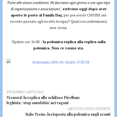
Tutte alle stesse condizioni. Ne facciamo ogni giorno e con ogni tipo
di organizzazione e associazione
‘,
scrivono oggi dopo aver
aperto le porte al Family Day,
per poi averle CHIUSE nel
recente passato agli iscritti Arcigay? Qualcosa (eufemismo)
non torna.
Update ore 16:00 –
la polemica replica alla replica sulla
polemica. Non ce vonno sta
.
PROSSIMO ARTICOLO
Trenord, la replica allo schifoso Pirellone
leghista: ‘stop omofobia’ nei vagoni
ARTICOLO PRECEDENTE
Italo Treno, la risposta alla polemica sugli sconti