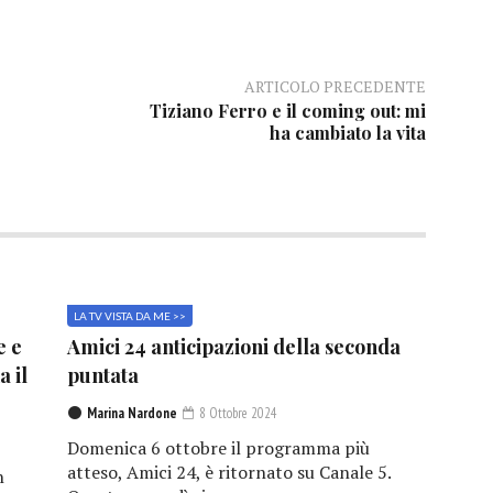
ARTICOLO PRECEDENTE
Tiziano Ferro e il coming out: mi
ha cambiato la vita
LA TV VISTA DA ME >>
e e
Amici 24 anticipazioni della seconda
a il
puntata
Marina Nardone
8 Ottobre 2024
Domenica 6 ottobre il programma più
atteso, Amici 24, è ritornato su Canale 5.
n