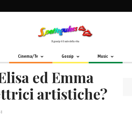
Cinema/Tv
Gossip
Music
 Elisa ed Emma
trici artistiche?
48