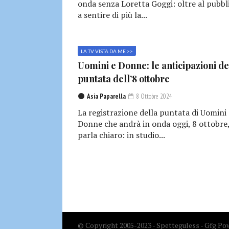
onda senza Loretta Goggi: oltre al pubbl
a sentire di più la...
LA TV VISTA DA ME >>
Uomini e Donne: le anticipazioni de
puntata dell’8 ottobre
Asia Paparella
8 Ottobre 2024
La registrazione della puntata di Uomini 
Donne che andrà in onda oggi, 8 ottobre
parla chiaro: in studio...
© Copyright 2005-2023 - Spetteguless - Gfg Pow