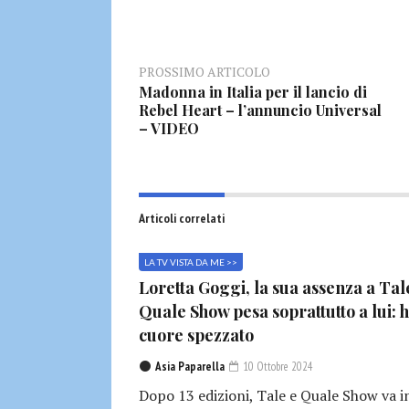
PROSSIMO ARTICOLO
Madonna in Italia per il lancio di
‎Rebel Heart‬ – l’annuncio Universal
– VIDEO
Articoli correlati
LA TV VISTA DA ME >>
Loretta Goggi, la sua assenza a Tal
Quale Show pesa soprattutto a lui: h
cuore spezzato
Asia Paparella
10 Ottobre 2024
Dopo 13 edizioni, Tale e Quale Show va i