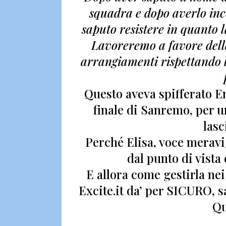
squadra e dopo averlo inc
saputo resistere in quanto 
Lavoreremo a favore dell
arrangiamenti rispettando la
Questo aveva spifferato 
finale di Sanremo, per u
lasc
Perché
Elisa, voce meravi
dal punto di vist
E allora come gestirla ne
Excite.it da’ per SICURO, 
Qu