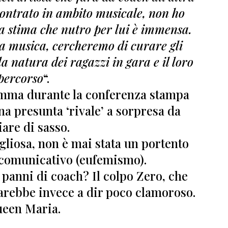
ontrato in ambito musicale, non ho
la stima che nutro per lui è immensa.
a musica, cercheremo di curare gli
 natura dei ragazzi in gara e il loro
percorso
“.
Emma durante la conferenza stampa
na presunta ‘rivale’ a sorpresa da
iare di sasso.
gliosa, non è mai stata un portento
a comunicativo (eufemismo)
.
i panni di coach?
Il colpo Zero, che
sarebbe invece a dir poco clamoroso.
een Maria.