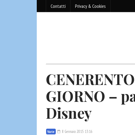
Contatti
Privacy & Cookies
CENERENTO
GIORNO – par
Disney
8 Gennaio 2015 13:16
Varie