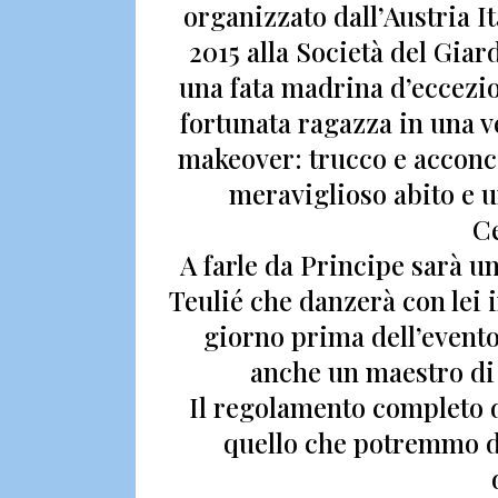
organizzato dall’Austria It
2015 alla Società del Giard
una fata madrina d’eccezi
fortunata ragazza in una 
makeover: trucco e acconci
meraviglioso abito e 
Ce
A farle da
Principe sarà uno
Teulié
che danzerà con lei i
giorno prima dell’evento,
anche un maestro di 
Il regolamento completo 
quello che potremmo d