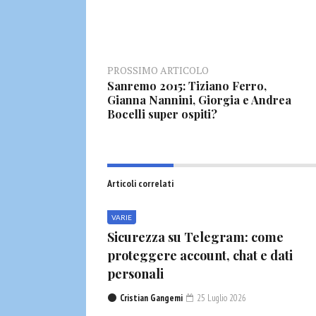
PROSSIMO ARTICOLO
Sanremo 2015: Tiziano Ferro,
Gianna Nannini, Giorgia e Andrea
Bocelli super ospiti?
Articoli correlati
VARIE
Sicurezza su Telegram: come
proteggere account, chat e dati
personali
Cristian Gangemi
25 Luglio 2026