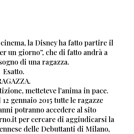
l cinema, la Disney ha fatto partire il
er un giorno”
, che di fatto andrà a
 sogno di una ragazza.
Esatto.
RAGAZZA.
izione, metteteve l’anima in pace.
l 12 gennaio 2015
tutte le ragazze
21 anni potranno accedere al sito
o.it per cercare di aggiudicarsi la
iennese delle Debuttanti di Milano
,