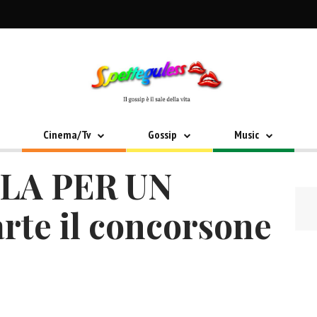
Cinema/Tv
Gossip
Music
LA PER UN
te il concorsone