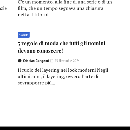
C’è un momento, alla fine di una serie o di un
azie
film, che un tempo segnava una chiusura
netta. I titoli di...
VARIE
5 regole di moda che tutti gli uomini
devono conoscere!
Cristian Gangemi
25 Novembre 2024
Il ruolo del layering nei look moderni Negli
ultimi anni, il layering, ovvero l’arte di
sovrapporre più...