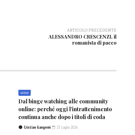
ARTICOLO PRECEDENTE
ALESSANDRO CRESCENZI, il
romanista di pacco
VARIE
Dal binge watching alle community
online: perché oggi l’intrattenimento
continua anche dopo i titoli di coda
Cristian Gangemi
25 Luglio 2026