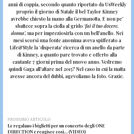
anni di coppia, secondo quanto riportato da UsWeekly
proprio il giorno di Natale il bel
Taylor Kinney
avrebbe chiesto la mano alla Germanotta.
E non pe’
sbattece sopra la ciolla al grido
‘fai il tuo dovere,
donna’,
ma per impreziosirla con un bell’anello. Nei
mesi scorsi una fonte anonima aveva spifferato a
Life&Style la ‘disperata’ ricerca di un anello da parte
di Kinney, a quanto pare trovato e offerto alla
cantante 7 giorni prima del nuovo anno.
Vedremo
quindi Gaga all’altare nel 2015
?
Nel caso in cui la matta
avesse ancora del dubbi, agevoliamo la foto.
Grazie.
PROSSIMO ARTICOLO
Le regalano i biglietti per un concerto degli ONE
DIRECTION e reagisce così… (VIDEO)