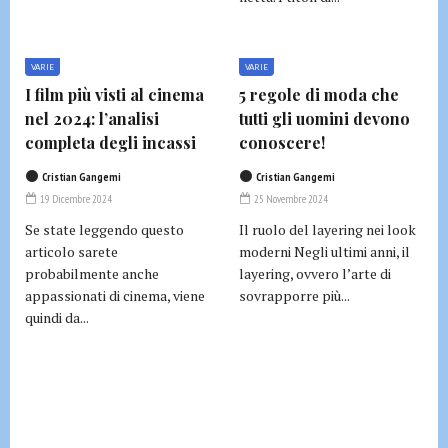
VARIE
VARIE
I film più visti al cinema
5 regole di moda che
nel 2024: l’analisi
tutti gli uomini devono
completa degli incassi
conoscere!
Cristian Gangemi
Cristian Gangemi
19 Dicembre 2024
25 Novembre 2024
Se state leggendo questo
Il ruolo del layering nei look
articolo sarete
moderni Negli ultimi anni, il
probabilmente anche
layering, ovvero l’arte di
appassionati di cinema, viene
sovrapporre più...
quindi da...