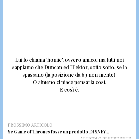
Lui lo chiama ‘homie’, ovvero amico,
ma tutti noi
sappiamo che Duncan ed H’ektor, sotto sotto, se la
spassano (la posizione da 69 non mente).
O almeno ci piace pensarla così.
E così è.
PROSSIMO ARTICOLO
Se Game of Thrones fosse un prodotto DISNEY…
ARTICOLO PRECEDENTE