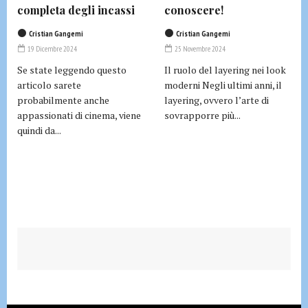
completa degli incassi
conoscere!
Cristian Gangemi
Cristian Gangemi
19 Dicembre 2024
25 Novembre 2024
Se state leggendo questo
Il ruolo del layering nei look
articolo sarete
moderni Negli ultimi anni, il
probabilmente anche
layering, ovvero l’arte di
appassionati di cinema, viene
sovrapporre più...
quindi da...