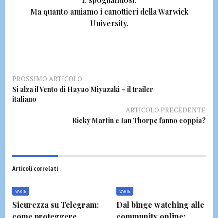
Ma quanto amiamo i canottieri della
Warwick
University.
PROSSIMO ARTICOLO
Si alza il Vento di Hayao Miyazaki – il trailer
italiano
ARTICOLO PRECEDENTE
Ricky Martin e Ian Thorpe fanno coppia?
Articoli correlati
VARIE
VARIE
Sicurezza su Telegram:
Dal binge watching alle
come proteggere
community online: