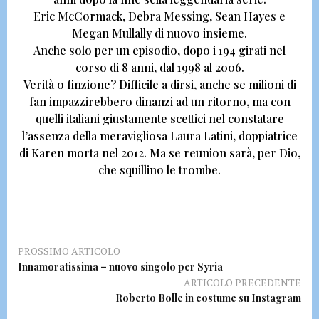
Eric McCormack, Debra Messing, Sean Hayes e
Megan Mullally
di nuovo insieme.
Anche solo per un episodio, dopo i 194 girati nel
corso di 8 anni, dal 1998 al 2006.
Verità o finzione? Difficile a dirsi, anche se
milioni di
fan impazzirebbero dinanzi ad un ritorno, ma con
quelli italiani giustamente scettici nel constatare
l’assenza della meravigliosa Laura Latini,
doppiatrice
di Karen morta nel 2012. Ma se reunion sarà, per Dio,
che squillino le trombe.
PROSSIMO ARTICOLO
Innamoratissima – nuovo singolo per Syria
ARTICOLO PRECEDENTE
Roberto Bolle in costume su Instagram