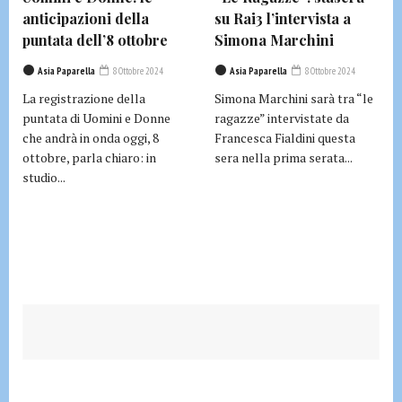
anticipazioni della
su Rai3 l’intervista a
puntata dell’8 ottobre
Simona Marchini
Asia Paparella
8 Ottobre 2024
Asia Paparella
8 Ottobre 2024
La registrazione della
Simona Marchini sarà tra “le
puntata di Uomini e Donne
ragazze” intervistate da
che andrà in onda oggi, 8
Francesca Fialdini questa
ottobre, parla chiaro: in
sera nella prima serata...
studio...