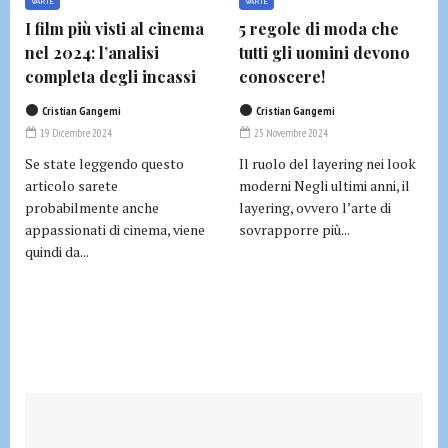
VARIE
VARIE
I film più visti al cinema
5 regole di moda che
nel 2024: l’analisi
tutti gli uomini devono
completa degli incassi
conoscere!
Cristian Gangemi
Cristian Gangemi
19 Dicembre 2024
25 Novembre 2024
Se state leggendo questo
Il ruolo del layering nei look
articolo sarete
moderni Negli ultimi anni, il
probabilmente anche
layering, ovvero l’arte di
appassionati di cinema, viene
sovrapporre più...
quindi da...