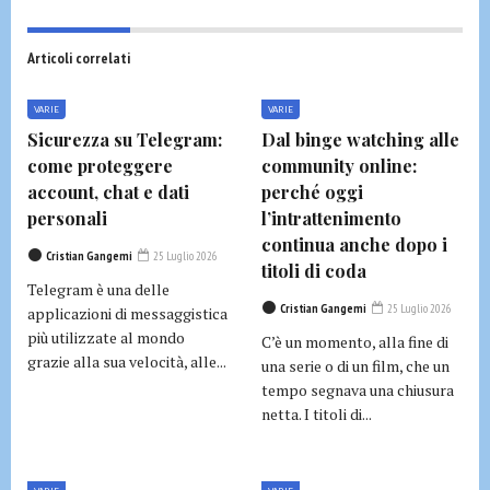
Articoli correlati
VARIE
VARIE
Sicurezza su Telegram:
Dal binge watching alle
come proteggere
community online:
account, chat e dati
perché oggi
personali
l’intrattenimento
continua anche dopo i
Cristian Gangemi
25 Luglio 2026
titoli di coda
Telegram è una delle
Cristian Gangemi
25 Luglio 2026
applicazioni di messaggistica
più utilizzate al mondo
C’è un momento, alla fine di
grazie alla sua velocità, alle...
una serie o di un film, che un
tempo segnava una chiusura
netta. I titoli di...