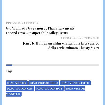
PROSSIMO ARTICOLO
G.U.Y. di Lady Gaga non ce l’ha fatta – niente
record Vevo – insuperabile Miley Cyrus
ARTICOLO PRECEDENTE
Jem e le Hologram il film – fatta fuori la creatrice
della serie animata Christy Marx
Tags
JOÃO VICTOR
JOÃO VICTOR DIDIO
JOÃO VICTOR FOTO
JOÃO VICTOR GAY
JOÃO VICTOR HOT
JOÃO VICTOR
MODELLO