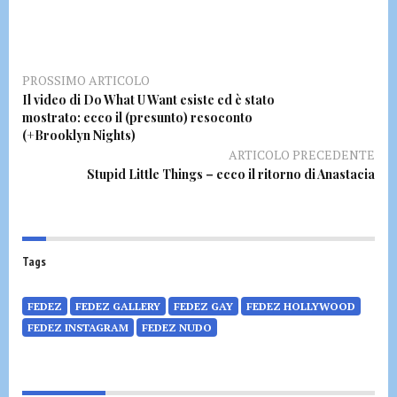
PROSSIMO ARTICOLO
Il video di Do What U Want esiste ed è stato
mostrato: ecco il (presunto) resoconto
(+Brooklyn Nights)
ARTICOLO PRECEDENTE
Stupid Little Things – ecco il ritorno di Anastacia
Tags
FEDEZ
FEDEZ GALLERY
FEDEZ GAY
FEDEZ HOLLYWOOD
FEDEZ INSTAGRAM
FEDEZ NUDO