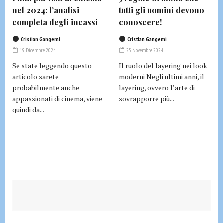
nel 2024: l’analisi
tutti gli uomini devono
completa degli incassi
conoscere!
Cristian Gangemi
Cristian Gangemi
19 Dicembre 2024
25 Novembre 2024
Se state leggendo questo
Il ruolo del layering nei look
articolo sarete
moderni Negli ultimi anni, il
probabilmente anche
layering, ovvero l’arte di
appassionati di cinema, viene
sovrapporre più...
quindi da...