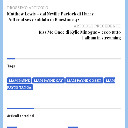
PROSSIMO ARTICOLO
Matthew Lewis – dal Neville Paciock di Harry
Potter al sexy soldato di Bluestone 42
ARTICOLO PRECEDENTE
Kiss Me Once di Kylie Minogue – ecco tutto
l’album in streaming
Tags
LIAM PAYNE
LIAM PAYNE GAY
LIAM PAYNE GOSSIP
LIAM
PAYNE TANGA
Articoli correlati