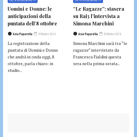
LA TV VISTA DA ME >>
LA TV VISTA DA ME >>
Uomini e Donne: le
“Le Ragazze”: stasera
anticipazioni della
su Rai3 l’intervista a
puntata dell’8 ottobre
Simona Marchini
Asia Paparella
8 Ottobre 2024
Asia Paparella
8 Ottobre 2024
La registrazione della
Simona Marchini sarà tra “le
puntata di Uomini e Donne
ragazze” intervistate da
che andrà in onda oggi, 8
Francesca Fialdini questa
ottobre, parla chiaro: in
sera nella prima serata...
studio...