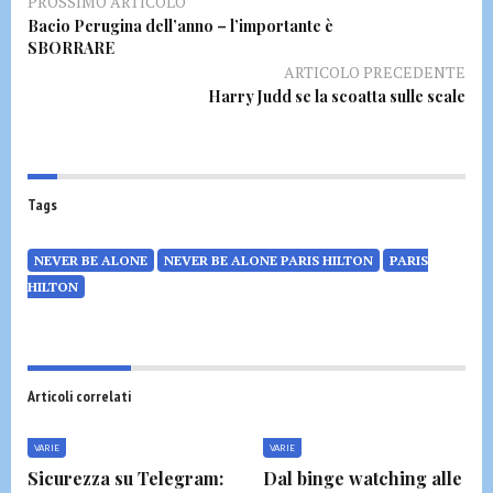
PROSSIMO ARTICOLO
Bacio Perugina dell’anno – l’importante è
SBORRARE
ARTICOLO PRECEDENTE
Harry Judd se la scoatta sulle scale
Tags
NEVER BE ALONE
NEVER BE ALONE PARIS HILTON
PARIS
HILTON
Articoli correlati
VARIE
VARIE
Sicurezza su Telegram:
Dal binge watching alle