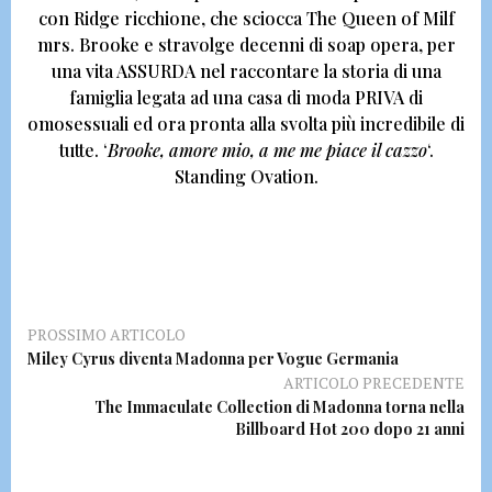
con Ridge ricchione,
che sciocca The Queen of Milf
mrs. Brooke e stravolge decenni di soap opera, per
una vita ASSURDA nel raccontare la storia di una
famiglia legata ad una casa di moda PRIVA di
omosessuali ed ora pronta alla svolta più incredibile di
tutte.
‘
Brooke, amore mio, a me me piace il cazzo
‘.
Standing Ovation.
PROSSIMO ARTICOLO
Miley Cyrus diventa Madonna per Vogue Germania
ARTICOLO PRECEDENTE
The Immaculate Collection di Madonna torna nella
Billboard Hot 200 dopo 21 anni