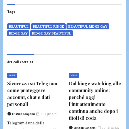
Tags
BEAUTIFUL
BEAUTIFUL RIDGE
BEAUTIFUL RIDGE GAY
RIDGE GAY
RIDGE GAY BEAUTIFUL
Articoli correlati
VARIE
VARIE
Sicurezza su Telegram:
Dal binge watching alle
come proteggere
community online:
account, chat e dati
perché oggi
personali
l’intrattenimento
continua anche dopo i
Cristian Gangemi
25 Luglio 2026
titoli di coda
Telegram è una delle
Cristian Gangemi
25 Luglio 2026