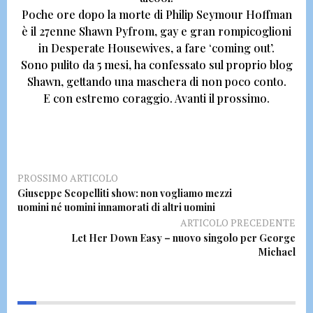
Poche ore dopo la morte di Philip Seymour Hoffman
è il 27enne
Shawn Pyfrom,
gay e gran rompicoglioni
in Desperate Housewives, a fare ‘coming out’.
Sono pulito da 5 mesi,
ha confessato sul proprio blog
Shawn, gettando una maschera di non poco conto.
E con estremo coraggio.
Avanti il prossimo.
PROSSIMO ARTICOLO
Giuseppe Scopelliti show: non vogliamo mezzi
uomini né uomini innamorati di altri uomini
ARTICOLO PRECEDENTE
Let Her Down Easy – nuovo singolo per George
Michael