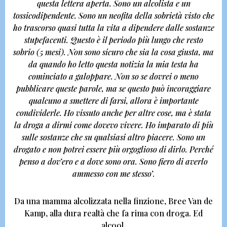
questa lettera aperta. Sono un alcolista e un
tossicodipendente. Sono un neofita della sobrietà visto che
ho trascorso quasi tutta la vita a dipendere dalle sostanze
stupefacenti. Questo è il periodo più lungo che resto
sobrio (5 mesi). Non sono sicuro che sia la cosa giusta, ma
da quando ho letto questa notizia la mia testa ha
cominciato a galoppare. Non so se dovrei o meno
pubblicare queste parole, ma se questo può incoraggiare
qualcuno a smettere di farsi, allora è importante
condividerle. Ho vissuto anche per altre cose, ma è stata
la droga a dirmi come dovevo vivere. Ho imparato di più
sulle sostanze che su qualsiasi altro piacere. Sono un
drogato e non potrei essere più orgoglioso di dirlo. Perché
penso a dov’ero e a dove sono ora. Sono fiero di averlo
ammesso con me stesso
’.
Da una mamma alcolizzata nella finzione,
Bree Van de
Kamp,
alla dura realtà che fa rima con droga. Ed
alcool.