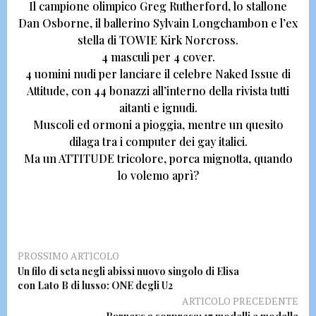
Il campione olimpico
Greg Rutherford, lo stallone
Dan Osborne
, il ballerino
Sylvain Longchambon e l’ex
stella di TOWIE Kirk Norcross.
4 masculi per 4 cover.
4 uomini nudi per lanciare il celebre
Naked Issue di
Attitude
, con 44 bonazzi all’interno della rivista tutti
aitanti e ignudi.
Muscoli ed ormoni a pioggia, mentre un quesito
dilaga tra i computer dei gay italici.
Ma un
ATTITUDE tricolore, porca mignotta
, quando
lo volemo aprì?
PROSSIMO ARTICOLO
Un filo di seta negli abissi nuovo singolo di Elisa
con Lato B di lusso: ONE degli U2
ARTICOLO PRECEDENTE