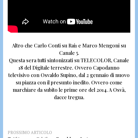
Altro che Carlo Conti su Rai1 e Marco Mengoni su
Canale 5.
Questa sera tutti sintonizzati su TELECOLOR, Canale
18 del Digitale terrestre.
Ovvero
Capodanno
televisivo con Osvaldo Supino,
dal 2 gennaio di nuovo
su piazza con il presunto inedito.
Ovvero come
marchiare da subito le prime ore del 2014.
A Osvà,
dacce tregua.
PROSSIMO ARTICOLO