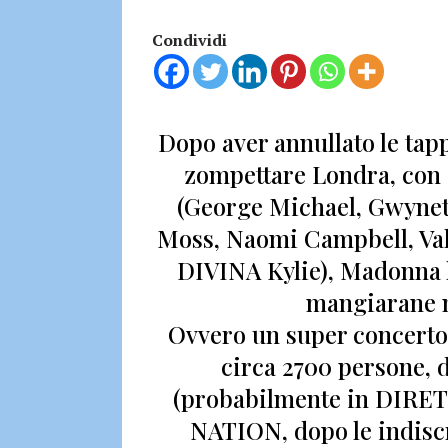
Condividi
Dopo aver annullato le tap
zompettare Londra, con 
(George Michael, Gwynet
Moss, Naomi Campbell, Val
DIVINA Kylie)
, Madonna 
mangiarane m
Ovvero un super concerto 
circa 2700 persone, d
(probabilmente in DIRE
NATION, dopo le indiscre