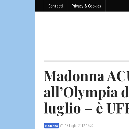
Contatti
Privacy & Cookies
Madonna AC
all’Olympia di
luglio – è U
18 Luglio 2012 12:20
Madonna