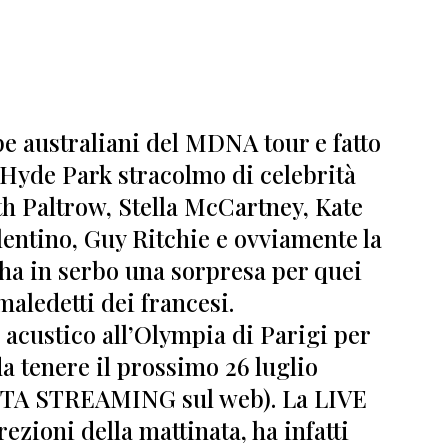
pe australiani del MDNA tour e fatto
Hyde Park stracolmo di celebrità
h Paltrow, Stella McCartney, Kate
entino, Guy Ritchie e ovviamente la
ha in serbo una sorpresa per quei
aledetti dei francesi.
acustico all’Olympia di Parigi per
a tenere il prossimo 26 luglio
TTA STREAMING sul web).
La LIVE
zioni della mattinata, ha infatti