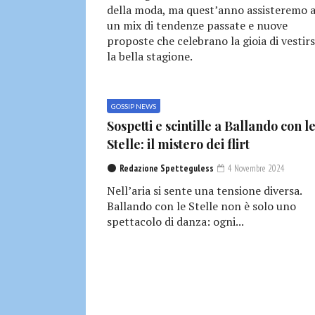
della moda, ma quest’anno assisteremo 
un mix di tendenze passate e nuove
proposte che celebrano la gioia di vestirs
la bella stagione.
GOSSIP NEWS
Sospetti e scintille a Ballando con l
Stelle: il mistero dei flirt
Redazione Spetteguless
4 Novembre 2024
Nell’aria si sente una tensione diversa.
Ballando con le Stelle non è solo uno
spettacolo di danza: ogni...