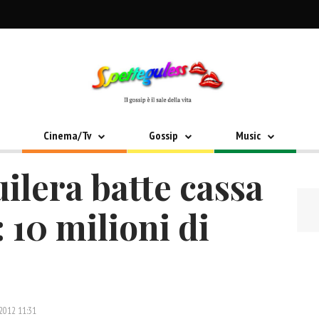
Cinema/Tv
Gossip
Music
ilera batte cassa
 10 milioni di
 2012 11:31