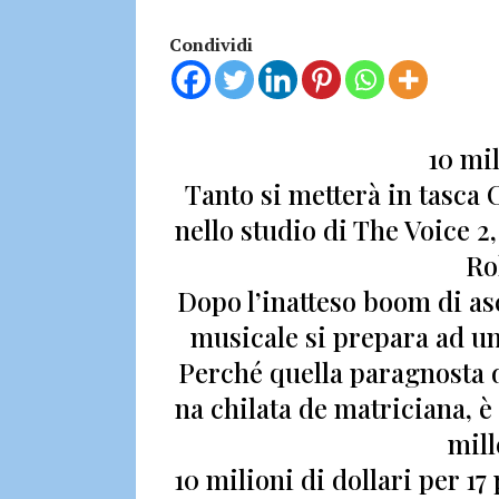
Condividi
10 mil
Tanto si metterà in tasca
C
nello studio di The Voice 2, 
Ro
Dopo l’inatteso boom di asco
musicale si prepara ad una
Perché quella paragnosta d
na chilata de matriciana, è
mill
10 milioni di dollari per 1