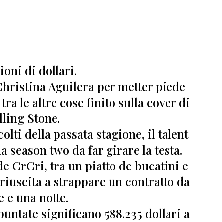
ioni di dollari.
hristina Aguilera per metter piede
tra le altre cose finito sulla cover di
lling Stone.
lti della passata stagione, il talent
 season two da far girare la testa.
e CrCri, tra un piatto de bucatini e
 riuscita a strappare un contratto da
e e una notte.
7 puntate significano
588.235 dollari a