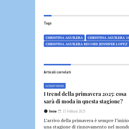
Tags
CHRISTINA AGUILERA
CHRISTINA AGUILERA 10
CHRISTINA AGUILERA RECORD JENNIFER LOPEZ
Articoli correlati
GOSSIP NEWS
I trend della primavera 2025: cosa
sarà di moda in questa stagione?
Irene
13 Febbraio 2025
L’arrivo della primavera è sempre l’inizio
una stagione di rinnovamento nel mond