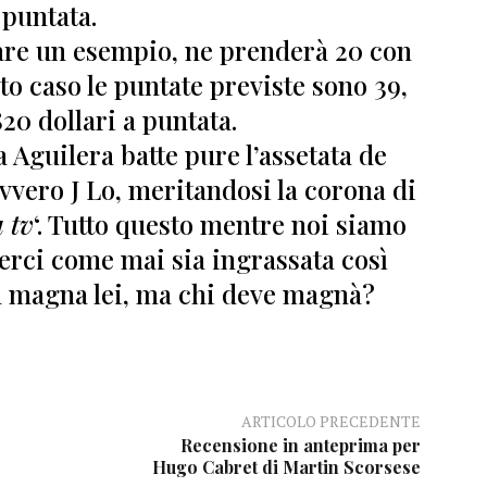
puntata.
fare un esempio, ne prenderà 20 con
o caso le puntate previste sono 39,
820 dollari a puntata.
a Aguilera batte pure l’assetata de
vvero J Lo, meritandosi la corona di
 tv
‘. Tutto questo mentre noi siamo
erci come mai sia ingrassata così
n magna lei, ma chi deve magnà?
ARTICOLO PRECEDENTE
Recensione in anteprima per
Hugo Cabret di Martin Scorsese