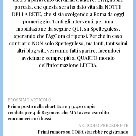
porcata, che questa sera ha dato vita alla NOTTE
DELLA RETE, che si sta svolgendo a Roma da oggi
pomeriggio.
Tanti gli interventi, per una
mobilitazione da seguire QUI, su Spetteguless,
sperando che l’AgCom ci ripensi.
Perché in caso
contrario NON solo Spetteguless, ma tanti, tantissimi
altri blog/siti, verranno fatti sparire, facendoci
avvicinare sempre più al QUARTO mondo
dell’informazione LiBERA
.
PROSSIMO ARTICOLO
Primo posto nella chart Usa e 313,420 copie
vendute per 4 di Beyonce, che MAI aveva esordito
con numeri così bassi
ARTICOLO PRECEDENTE
Primi rumors su COSA starebbe registrando