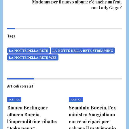
Madonna per il nuovo album: c’è anche un feat.
con Lady Gaga?
Tags
LA NOTTE DELLA RETE
LA NOTTE DELLA RETE STREAMING
LA NOTTE DELLA RETE WEB
Articoli correlati
POLITICA
POLITICA
Bianca Berlinguer
Scandalo Boccia, l’ex
attacca Boccia,
ministro Sangiuliano
l’imprenditrice ribatte:
corre ai ripari per
“Fake news”
salvare il matrimonio