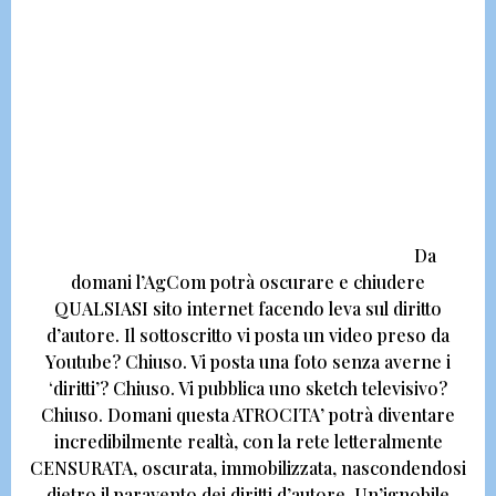
Da
domani l’AgCom potrà oscurare e chiudere
QUALSIASI sito internet facendo leva sul diritto
d’autore.
Il sottoscritto vi posta un video preso da
Youtube? Chiuso. Vi posta una foto senza averne i
‘diritti’? Chiuso. Vi pubblica uno sketch televisivo?
Chiuso.
Domani questa ATROCITA’ potrà diventare
incredibilmente realtà, con la rete letteralmente
CENSURATA, oscurata, immobilizzata, nascondendosi
dietro il paravento dei diritti d’autore.
Un’ignobile