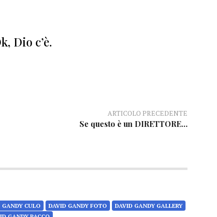
k, Dio c’è.
ARTICOLO PRECEDENTE
Se questo è un DIRETTORE…
D GANDY CULO
DAVID GANDY FOTO
DAVID GANDY GALLERY
ID GANDY PACCO