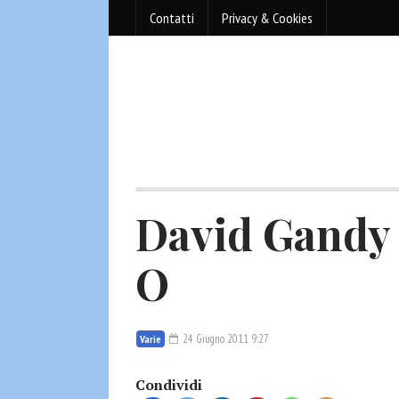
Contatti
Privacy & Cookies
David Gandy
O
24 Giugno 2011 9:27
Varie
Condividi