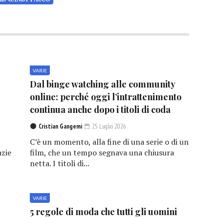
VARIE
Dal binge watching alle community
online: perché oggi l’intrattenimento
continua anche dopo i titoli di coda
Cristian Gangemi
25 Luglio 2026
C’è un momento, alla fine di una serie o di un
azie
film, che un tempo segnava una chiusura
netta. I titoli di...
VARIE
5 regole di moda che tutti gli uomini